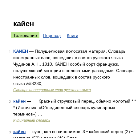
кайен
Толкование
Перевод
Книги
КАЙЕН
— Полушелковая полосатая материя. Словарь
1
иностранных слов, вошедших в состав русского языка.
Чудинов А.Н., 1910. КАЙЕН особый сорт французск.
полушелковой материи с полосатыми разводами. Словарь
иностранных слов, вошедших в состав русского
языка.&#8230; …
Словарь иностранных слов русского языка
кайен
— Красный стручковый перец, обычно молотый * *
2
* (Источник: «Объединенный словарь кулинарных
терминов») …
Кулинарный словарь
кайен
— сущ., кол во синонимов: 3 • кайенский перец (2) •
3