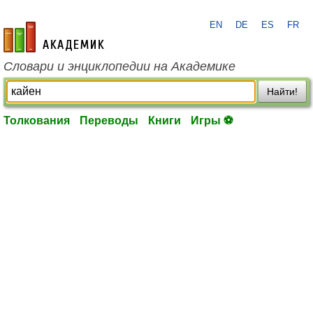
EN
DE
ES
FR
academic.ru
Словари и энциклопедии на Академике
Найти!
Толкования
Переводы
Книги
Игры ⚽